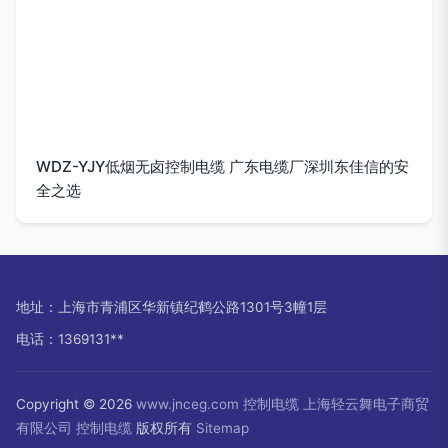
WDZ-YJY低烟无卤控制电缆 广东电缆厂深圳东佳信的安
全之选
地址：上海市青浦区华新镇纪鹤公路1301号3幢1层
电话：1369131**
Copyright © 2026
www.jnceg.com
控制电缆
上海轻云舞电子商贸
有限公司
控制电缆
版权所有
Sitemap