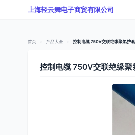
上海轻云舞电子商贸有限公司
首页
>
产品大全
>
控制电缆 750V交联绝缘聚氯护
控制电缆 750V交联绝缘