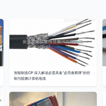
智能制造CP 深入解读必需具备“必亮春辉牌”的控
制与阻燃计算机电缆