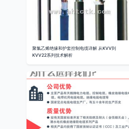
聚氯乙烯绝缘和护套控制电缆详解 从KVV到
KVV22系列技术解析